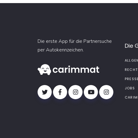
Die erste App für die Partnersuche
Die 
per Autokennzeichen.
ALLGE
RECHT
PRESS
JOBS
CARIM