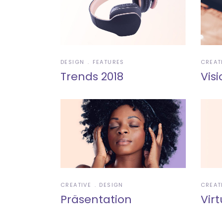
DESIGN
FEATURES
CREAT
Trends 2018
Visi
CREATIVE
DESIGN
CREAT
Präsentation
Virt