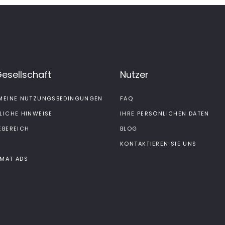
Gesellschaft
Nutzer
MEINE NUTZUNGSBEDINGUNGEN
FAQ
LICHE HINWEISE
IHRE PERSÖNLICHEN DATEN
EBEREICH
BLOG
KONTAKTIEREN SIE UNS
MAT ADS