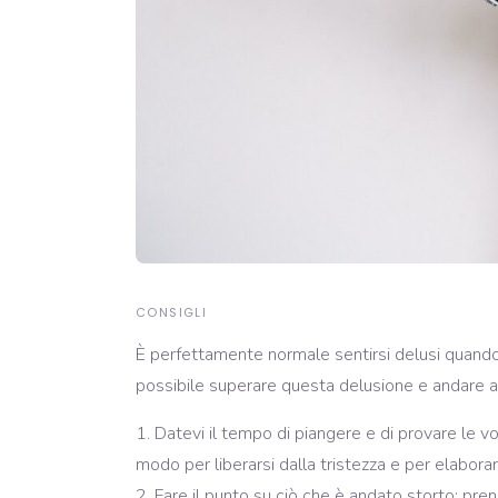
CONSIGLI
È perfettamente normale sentirsi delusi quando 
possibile superare questa delusione e andare avan
Datevi il tempo di piangere e di provare le v
modo per liberarsi dalla tristezza e per elaborare
Fare il punto su ciò che è andato storto: pre