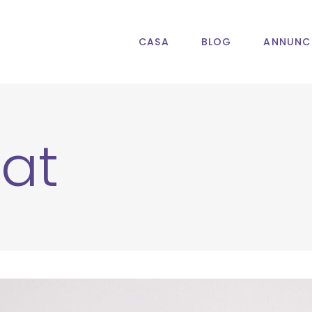
CASA
BLOG
ANNUNC
at