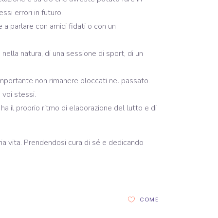
i errori in futuro.
 a parlare con amici fidati o con un
 nella natura, di una sessione di sport, di un
 importante non rimanere bloccati nel passato.
 voi stessi.
a il proprio ritmo di elaborazione del lutto e di
ria vita. Prendendosi cura di sé e dedicando
COME