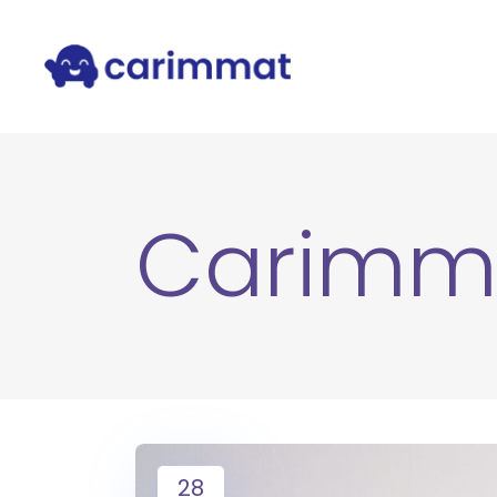
Carimm
28