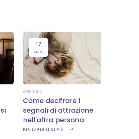
17
GEN
CONSIGLI
Come decifrare i
si
segnali di attrazione
nell'altra persona
PER SAPERNE DI PIÙ