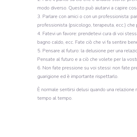
modo diverso. Questo può aiutarvi a capire cos
Parlare con amici o con un professionista: pa
professionista (psicologo, terapeuta, ecc.) che 
Fatevi un favore: prendetevi cura di voi stessi
bagno caldo, ecc. Fate ciò che vi fa sentire ben
Pensare al futuro: la delusione per una relaz
Pensate al futuro e a ciò che volete per la vostra
Non fate pressione su voi stessi: non fate pre
guarigione ed è importante rispettarlo.
È normale sentirsi delusi quando una relazione 
tempo al tempo.