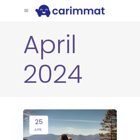
April
2024
25
APR.