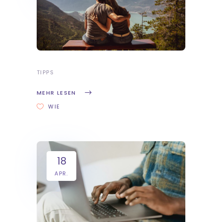
TIPPS
MEHR LESEN
WIE
18
APR.