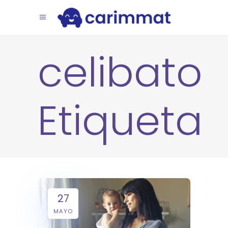
celibato
Etiqueta
27
MAYO