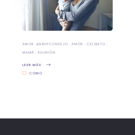
AMOR
&NBSP
CONSEJO
AMOR
CELIBATO
MAMÁ
REUNIÓN
LEER MÁS
COMO