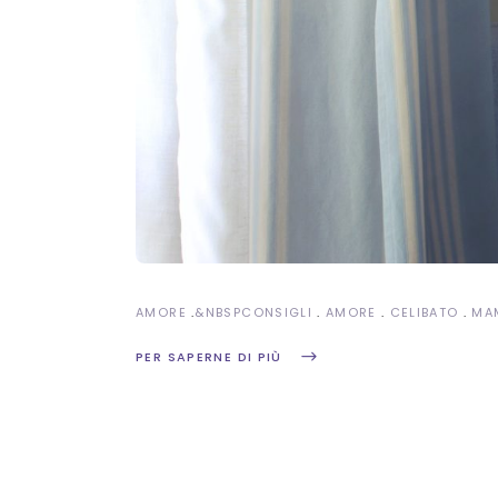
AMORE
&NBSP
CONSIGLI
AMORE
CELIBATO
MA
PER SAPERNE DI PIÙ