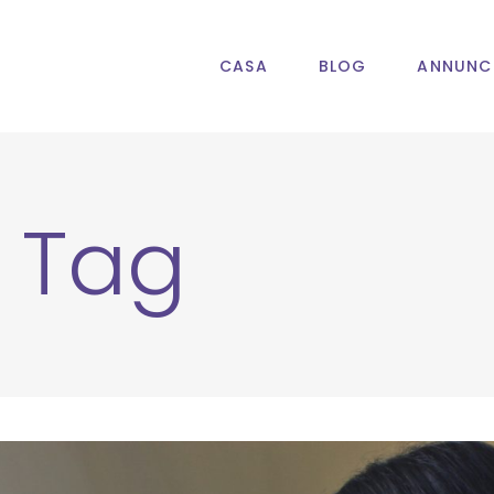
CASA
BLOG
ANNUNC
o Tag