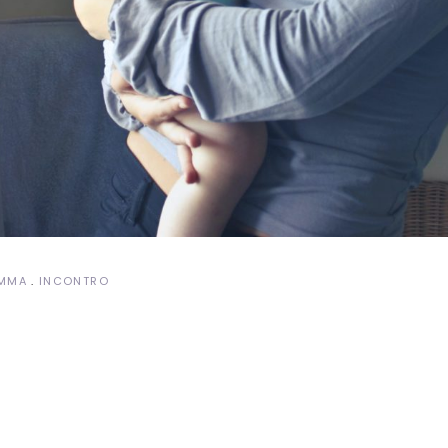
MMA
INCONTRO