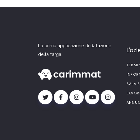
La prima applicazione di datazione
L'az
della targa.
TERMI
INFOR
SALA 
LAVOR
ANNUN