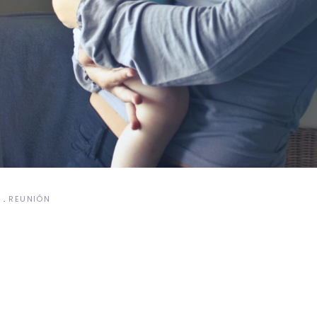
Á
REUNIÓN