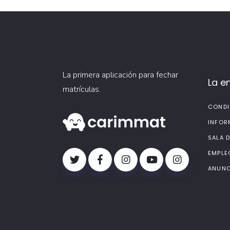
La primera aplicación para fechar
La e
matrículas.
CONDI
INFOR
SALA 
EMPLE
ANUNC