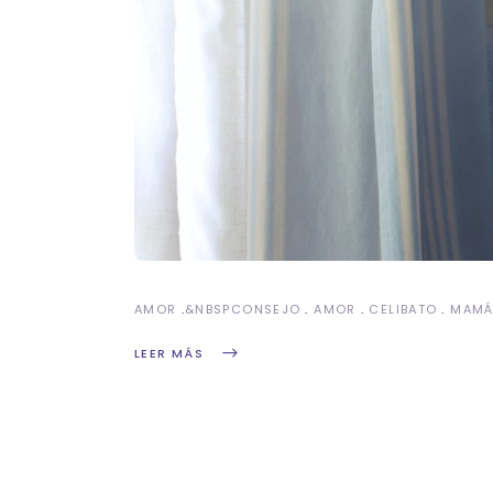
AMOR
&NBSP
CONSEJO
AMOR
CELIBATO
MAM
LEER MÁS