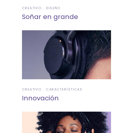
CREATIVO
DISEÑO
Soñar en grande
CREATIVO
CARACTERÍSTICAS
Innovación