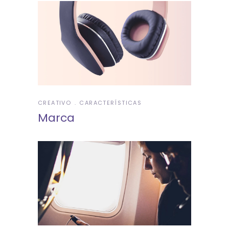
CREATIVO
CARACTERÍSTICAS
Marca