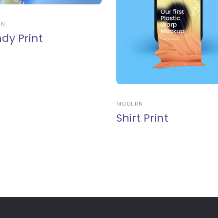
RN
dy Print
MODERN
Shirt Print