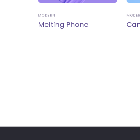
MODERN
MODE
Melting Phone
Can