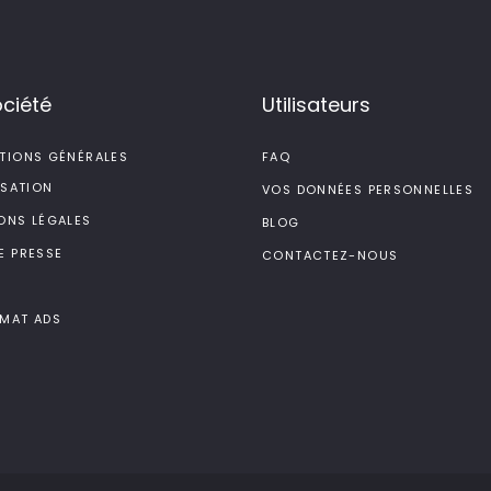
ociété
Utilisateurs
TIONS GÉNÉRALES
FAQ
ISATION
VOS DONNÉES PERSONNELLES
ONS LÉGALES
BLOG
E PRESSE
CONTACTEZ-NOUS
MAT ADS