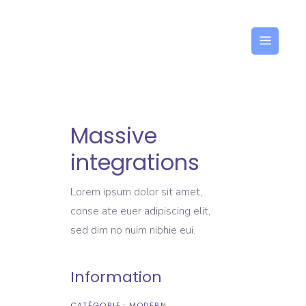
ANÇAIS
Massive
integrations
Lorem ipsum dolor sit amet,
conse ate euer adipiscing elit,
sed dim no nuim nibhie eui.
Information
CATÉGORIE :
MODERN