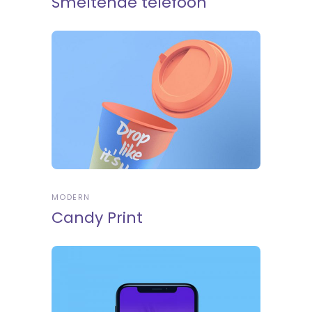
Smeltende telefoon
MODERN
Candy Print