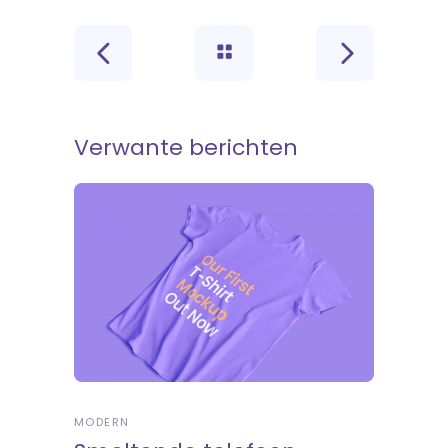
Verwante berichten
MODERN