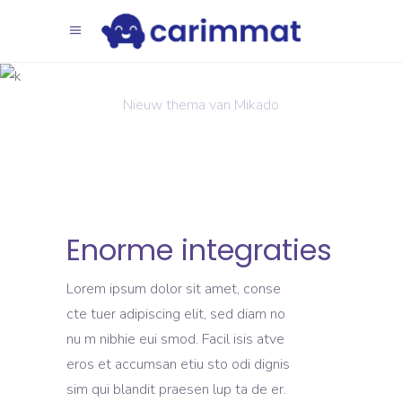
Inspiratie
Nieuw thema van Mikado
Enorme integraties
Lorem ipsum dolor sit amet, conse
cte tuer adipiscing elit, sed diam no
nu m nibhie eui smod. Facil isis atve
eros et accumsan etiu sto odi dignis
sim qui blandit praesen lup ta de er.