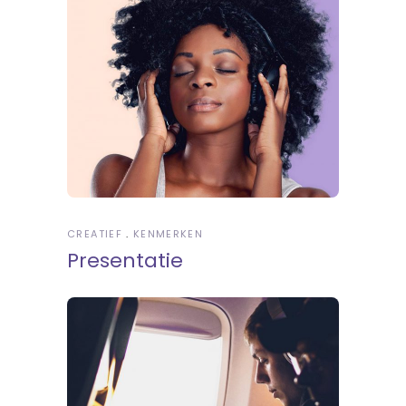
CREATIEF
KENMERKEN
Presentatie