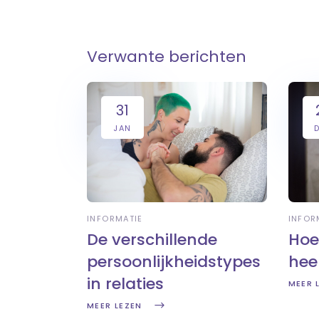
Verwante berichten
31
JAN
INFORMATIE
INFOR
De verschillende
Hoe
persoonlijkheidstypes
hee
in relaties
MEER 
MEER LEZEN