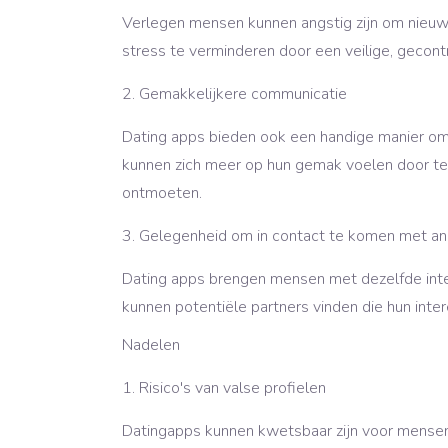
Verlegen mensen kunnen angstig zijn om nieuwe
stress te verminderen door een veilige, geco
Gemakkelijkere communicatie
Dating apps bieden ook een handige manier om
kunnen zich meer op hun gemak voelen door te 
ontmoeten.
Gelegenheid om in contact te komen met a
Dating apps brengen mensen met dezelfde inte
kunnen potentiële partners vinden die hun inter
Nadelen
Risico's van valse profielen
Datingapps kunnen kwetsbaar zijn voor mense