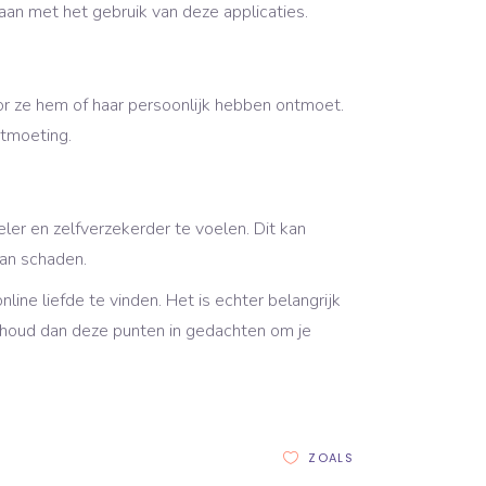
aan met het gebruik van deze applicaties.
or ze hem of haar persoonlijk hebben ontmoet.
ntmoeting.
er en zelfverzekerder te voelen. Dit kan
kan schaden.
ne liefde te vinden. Het is echter belangrijk
 houd dan deze punten in gedachten om je
ZOALS