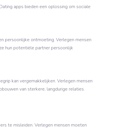
 Dating apps bieden een oplossing om sociale
en persoonlijke ontmoeting. Verlegen mensen
e hun potentiële partner persoonlijk
begrip kan vergemakkelijken. Verlegen mensen
opbouwen van sterkere, langdurige relaties.
ers te misleiden. Verlegen mensen moeten