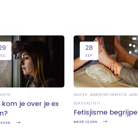
29
28
DEC
SEP
MATIE
ADVIES
&NBSP
INFORMATIE
&NB
 kom je over je ex
SEKSUALITEIT
Fetisjisme begrijp
n?
MEER LEZEN
LEZEN