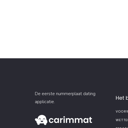
De eerste nummerplaat dating
Het b
applicatie.
VOORW
WETTE