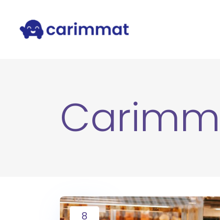
Carimm
8