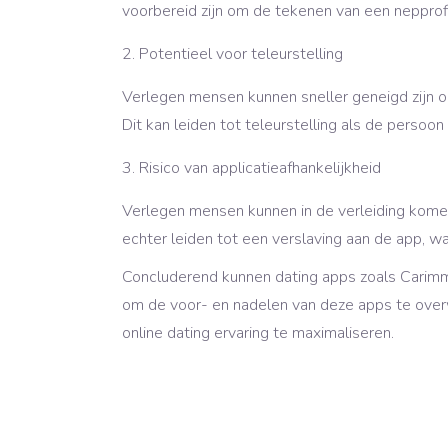
voorbereid zijn om de tekenen van een nepprofi
Potentieel voor teleurstelling
Verlegen mensen kunnen sneller geneigd zijn o
Dit kan leiden tot teleurstelling als de persoo
Risico van applicatieafhankelijkheid
Verlegen mensen kunnen in de verleiding komen
echter leiden tot een verslaving aan de app, w
Concluderend kunnen dating apps zoals Carimmat
om de voor- en nadelen van deze apps te overw
online dating ervaring te maximaliseren.