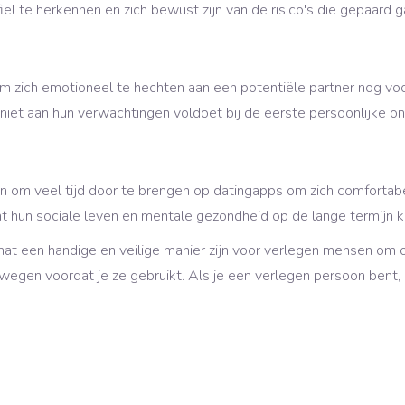
el te herkennen en zich bewust zijn van de risico's die gepaard g
m zich emotioneel te hechten aan een potentiële partner nog vo
n niet aan hun verwachtingen voldoet bij de eerste persoonlijke o
 om veel tijd door te brengen op datingapps om zich comfortabel
at hun sociale leven en mentale gezondheid op de lange termijn 
 een handige en veilige manier zijn voor verlegen mensen om onli
egen voordat je ze gebruikt. Als je een verlegen persoon bent,