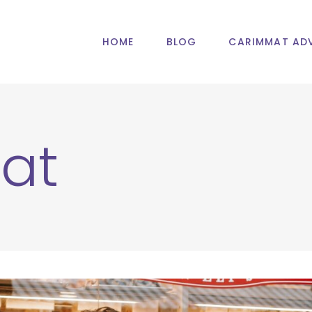
HOME
BLOG
CARIMMAT ADV
at