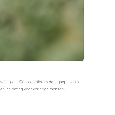
ring zijn. Gelukkig bieden datingapps zoals
 online dating voor verlegen mensen.