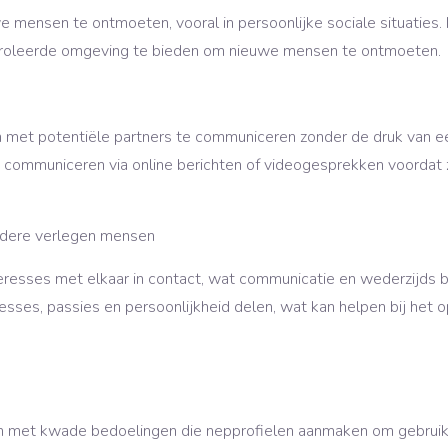
 mensen te ontmoeten, vooral in persoonlijke sociale situaties.
ntroleerde omgeving te bieden om nieuwe mensen te ontmoeten.
 met potentiële partners te communiceren zonder de druk van e
communiceren via online berichten of videogesprekken voordat z
ndere verlegen mensen
resses met elkaar in contact, wat communicatie en wederzijds 
esses, passies en persoonlijkheid delen, wat kan helpen bij het 
n met kwade bedoelingen die nepprofielen aanmaken om gebruik