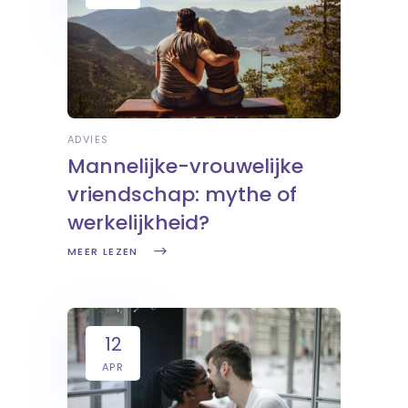
ADVIES
Mannelijke-vrouwelijke
vriendschap: mythe of
werkelijkheid?
MEER LEZEN
12
APR