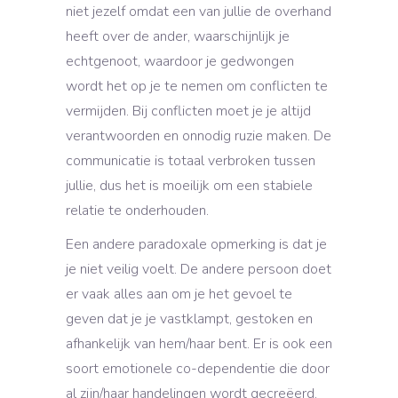
niet jezelf omdat een van jullie de overhand
heeft over de ander, waarschijnlijk je
echtgenoot, waardoor je gedwongen
wordt het op je te nemen om conflicten te
vermijden. Bij conflicten moet je je altijd
verantwoorden en onnodig ruzie maken. De
communicatie is totaal verbroken tussen
jullie, dus het is moeilijk om een stabiele
relatie te onderhouden.
Een andere paradoxale opmerking is dat je
je niet veilig voelt. De andere persoon doet
er vaak alles aan om je het gevoel te
geven dat je je vastklampt, gestoken en
afhankelijk van hem/haar bent. Er is ook een
soort emotionele co-dependentie die door
al zijn/haar handelingen wordt gecreëerd.