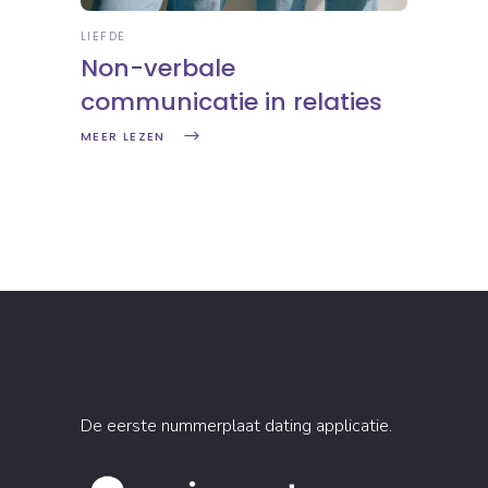
LIEFDE
Non-verbale
communicatie in relaties
MEER LEZEN
De eerste nummerplaat dating applicatie.