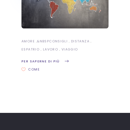
AMORE
&NBSP
CONSIGLI
DISTANZA
ESPATRIO
LAVORO
VIAGGIO
PER SAPERNE DI PIÙ
COME