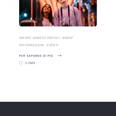
AMORE
&NBSP
CONSIGLI
&NBSP
INFORMAZIONI
EVENTI
PER SAPERNE DI PIÙ
COME