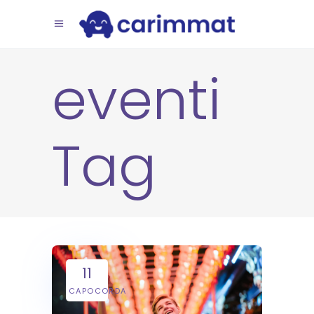
eventi
Tag
11
CAPOCORDA