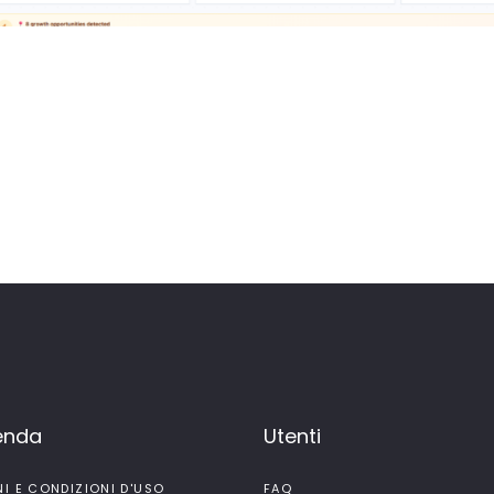
ienda
Utenti
NI E CONDIZIONI D'USO
FAQ