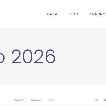
CASA
BLOG
ANNUNC
o 2026