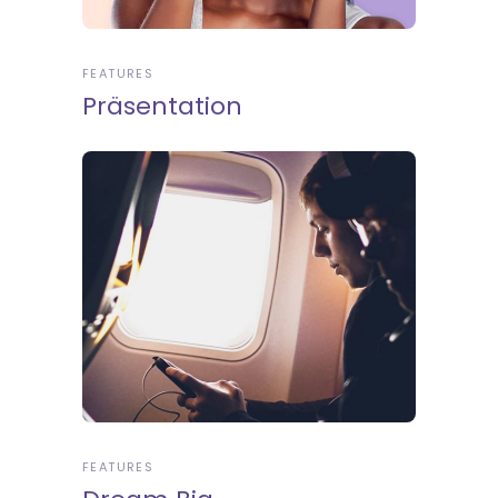
FEATURES
Präsentation
FEATURES