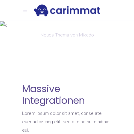
Kreativität
Neues Thema von Mikado
Massive
Integrationen
Lorem ipsum dolor sit amet, conse ate
euer adipiscing elit, sed dim no nuim nibhie
eui.