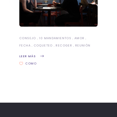
CONSEJO
10 MANDAMIENTOS
AMOR
FECHA
COQUETEO
RECOGER
REUNIÓN
LEER MÁS
COMO