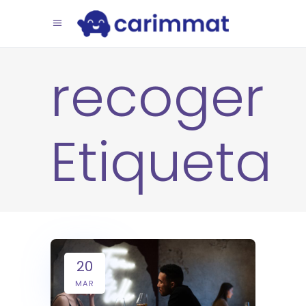
recoger
Etiqueta
20
MAR