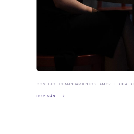
CONSEJO
10 MANDAMIENTOS
AMOR
FECHA
C
LEER MÁS