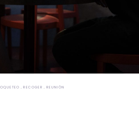
OQUETEO
RECOGER
REUNIÓN