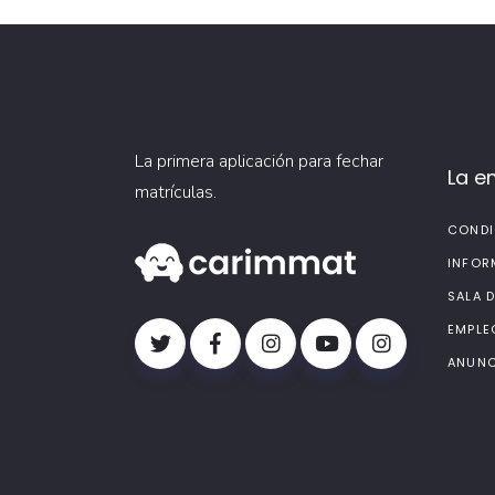
La primera aplicación para fechar
La e
matrículas.
CONDI
INFOR
SALA 
EMPLE
ANUNC