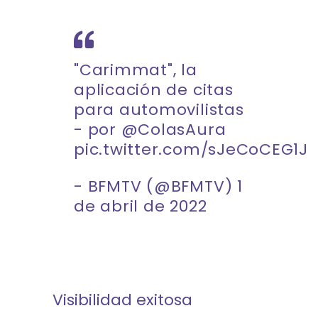
"Carimmat", la
aplicación de citas
para automovilistas
- por
@ColasAura
pic.twitter.com/sJeCoCEG1J
- BFMTV (@BFMTV)
1
de abril de 2022
Visibilidad exitosa