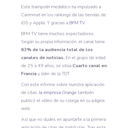
Este trampolín mediático ha impulsado a
Carimmat en los rankings de las tiendas de
iOS y Apple. Y gracias a
BFM TV
.
BFM TV tiene muchos espectadores.
Según su propia información, el canal tiene
63% de la audiencia total de los
canales de noticias.
En el grupo de edad
de 25 a 49 años, se sitúa
Cuarto canal en
Francia
y líder de la TDT.
Con este informe sobre nuestra aplicación
de citas,
la empresa Orange
también
publicó el vídeo de su colega en su página
web.
Así que no dudes en apuntarte a la primera
aplicación de citas de matrículas. Tras esta