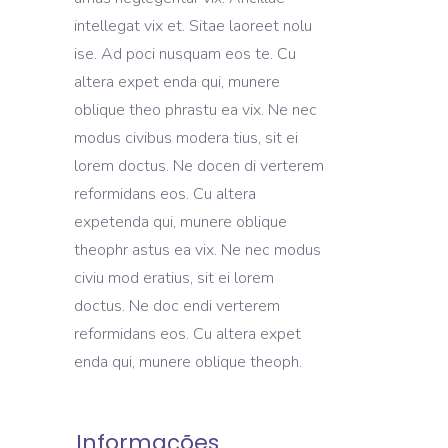
intellegat vix et. Sitae laoreet nolu
ise. Ad poci nusquam eos te. Cu
altera expet enda qui, munere
oblique theo phrastu ea vix. Ne nec
modus civibus modera tius, sit ei
lorem doctus. Ne docen di verterem
reformidans eos. Cu altera
expetenda qui, munere oblique
theophr astus ea vix. Ne nec modus
civiu mod eratius, sit ei lorem
doctus. Ne doc endi verterem
reformidans eos. Cu altera expet
enda qui, munere oblique theoph.
Informações