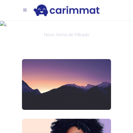
Visão
Novo tema de Mikado