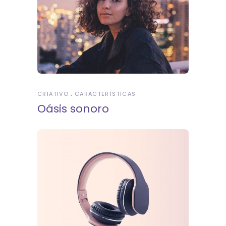
CRIATIVO
CARACTERÍSTICAS
Oásis sonoro