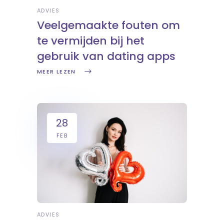
ADVIES
Veelgemaakte fouten om
te vermijden bij het
gebruik van dating apps
MEER LEZEN
28
FEB
ADVIES