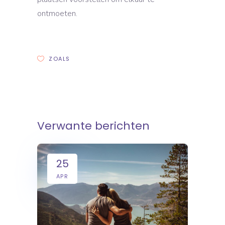
ontmoeten.
ZOALS
Verwante berichten
25
APR