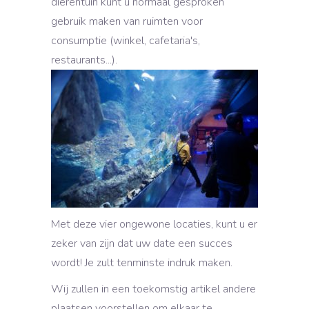
dierentuin kunt u normaal gesproken
gebruik maken van ruimten voor
consumptie (winkel, cafetaria's,
restaurants...).
Met deze vier ongewone locaties, kunt u er
zeker van zijn dat uw date een succes
wordt! Je zult tenminste indruk maken.
Wij zullen in een toekomstig artikel andere
plaatsen voorstellen om elkaar te