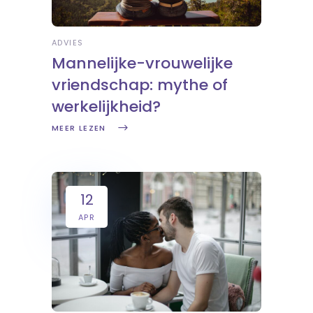
ADVIES
Mannelijke-vrouwelijke
vriendschap: mythe of
werkelijkheid?
MEER LEZEN
12
APR