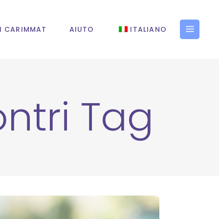
I CARIMMAT
AIUTO
ITALIANO
ontri Tag