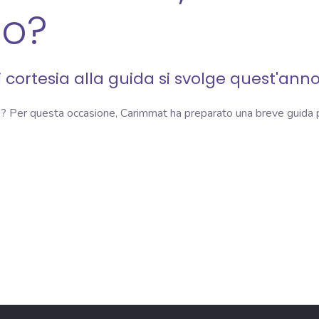
no?
 cortesia alla guida
si svolge quest'anno
re? Per questa occasione, Carimmat ha preparato una breve guida 