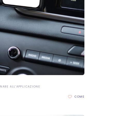
NARE ALL'APPLICAZIONE
COME