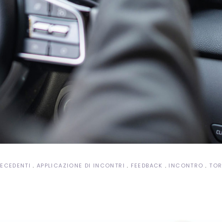
RECEDENTI
APPLICAZIONE DI INCONTRI
FEEDBACK
INCONTRO
TOR