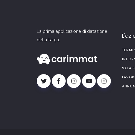
La prima applicazione di datazione
L'az
della targa.
TERMI
INFOR
SALA 
LAVOR
ANNUN