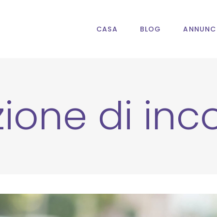
CASA
BLOG
ANNUNC
ione di inc