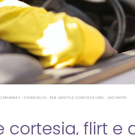
CARIMMAT
CONSIGLIO
PER GENTILE CONCESSIONE
INCONTRI
 cortesia, flirt 