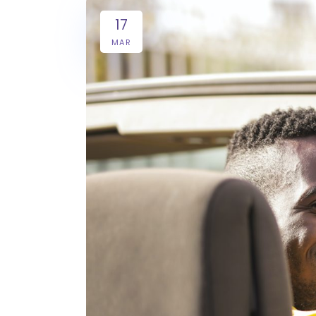
17
MAR