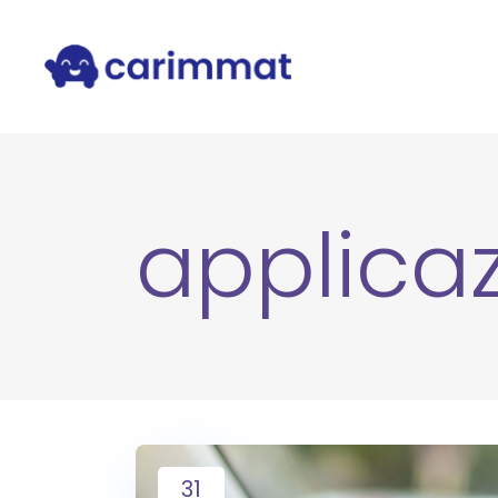
applicaz
31