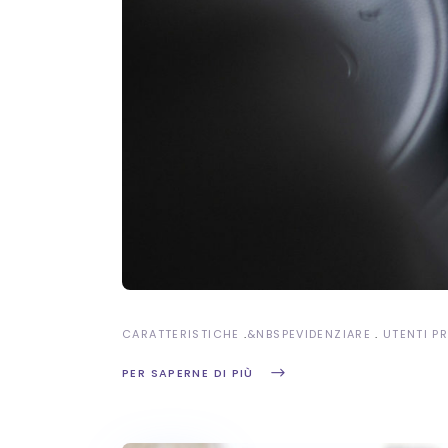
CARATTERISTICHE
&NBSP
EVIDENZIARE
UTENTI P
PER SAPERNE DI PIÙ