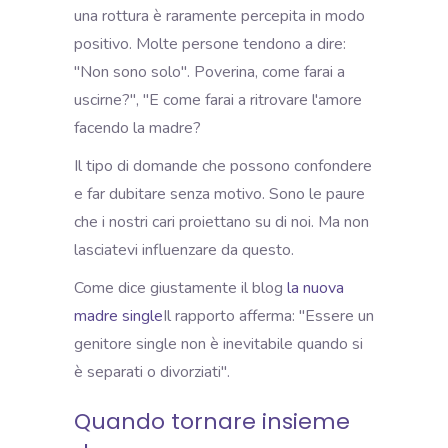
una rottura è raramente percepita in modo
positivo. Molte persone tendono a dire:
"Non sono solo".
Poverina, come farai a
uscirne?", "E come farai a ritrovare l'amore
facendo la madre?
Il tipo di domande che possono confondere
e far dubitare senza motivo. Sono le paure
che i nostri cari proiettano su di noi. Ma non
lasciatevi influenzare da questo.
Come dice giustamente il blog
la nuova
madre single
Il rapporto afferma: "Essere un
genitore single non è inevitabile quando si
è separati o divorziati".
Quando tornare insieme