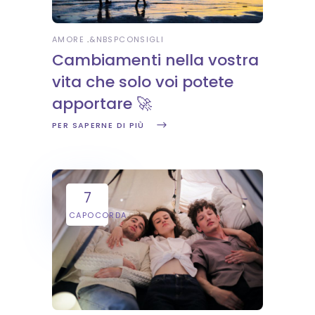
AMORE
&NBSP
CONSIGLI
Cambiamenti nella vostra
vita che solo voi potete
apportare 🚀
PER SAPERNE DI PIÙ
7
CAPOCORDA