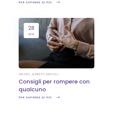
PER SAPERNE DI PIÙ
28
APR
AMORE
&NBSP
CONSIGLI
Consigli per rompere con
qualcuno
PER SAPERNE DI PIÙ