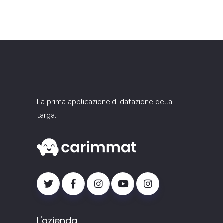
La prima applicazione di datazione della
targa.
L'azienda