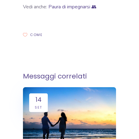
Vedi anche:
Paura di impegnarsi 👥
COME
Messaggi correlati
14
SET