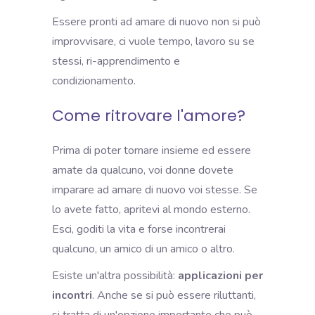
Essere pronti ad amare di nuovo non si può
improvvisare, ci vuole tempo, lavoro su se
stessi, ri-apprendimento e
condizionamento.
Come ritrovare l'amore?
Prima di poter tornare insieme ed essere
amate da qualcuno, voi donne dovete
imparare ad amare di nuovo voi stesse. Se
lo avete fatto, apritevi al mondo esterno.
Esci, goditi la vita e forse incontrerai
qualcuno, un amico di un amico o altro.
Esiste un'altra possibilità:
applicazioni per
incontri
. Anche se si può essere riluttanti,
si tratta di un'opzione importante che può