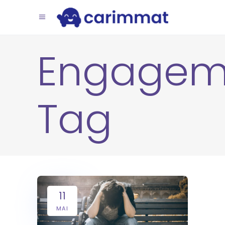
Engagem
Tag
11
MAI