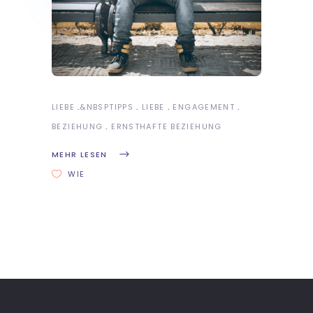
LIEBE
&NBSP
TIPPS
LIEBE
ENGAGEMENT
BEZIEHUNG
ERNSTHAFTE BEZIEHUNG
MEHR LESEN
WIE