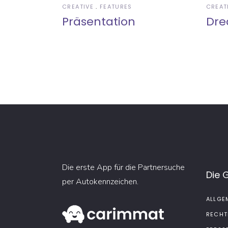
CREATIVE
FEATURES
CREAT
Präsentation
Dre
Die erste App für die Partnersuche
Die 
per Autokennzeichen.
ALLGE
RECHT