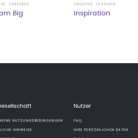
IVE
FEATURES
CREATIVE
FEATURES
am Big
Inspiration
Gesellschaft
Nutzer
MEINE NUTZUNGSBEDINGUNGEN
FAQ
LICHE HINWEISE
IHRE PERSÖNLICHEN DATEN