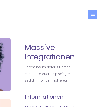
DEUTSCH
Massive
Integrationen
Lorem ipsum dolor sit amet,
conse ate euer adipiscing elit,
sed dim no nuim nibhie eui.
Informationen
KATEGORIE:
CREATIVE
FEATURES