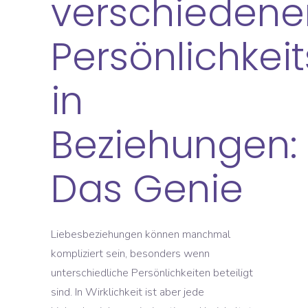
verschiedene
Persönlichkei
in
Beziehungen:
Das Genie
Liebesbeziehungen können manchmal
kompliziert sein, besonders wenn
unterschiedliche Persönlichkeiten beteiligt
sind. In Wirklichkeit ist aber jede