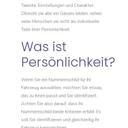
Talente, Einstellungen und Charakter.
Obwohl sie alle ein Ganzes bilden, sehen
viele Menschen sie nicht als individuelle
Teile ihrer Persönlichkeit.
Was ist
Persönlichkeit?
Wenn Sie ein Nummernschild für Ihr
Fahrzeug auswählen, möchten Sie etwas,
das zu Ihnen passt und Sie identifiziert.
Achten Sie also darauf, dass Ihr
Nummernschild beide Kriterien erfüllt: Es
soll Sie identifizieren und gleichzeitig Ihr
Fahrzeug kennzeichnen.