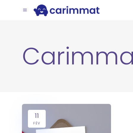
Carimma
11
FÉV