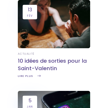
13
FÉV
ACTUALITÉ
10 idées de sorties pour la
Saint-Valentin
LIRE PLUS
5
JAN