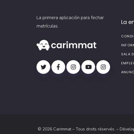
La primera aplicación para fechar
La e
matrículas.
CONDI
INFOR
SALA 
EMPLE
ANUNC
© 2026 Carimmat – Tous droits réservés. – Dével