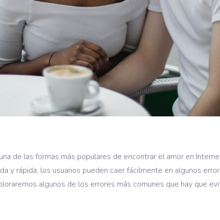
n una de las formas más populares de encontrar el amor en Inter
oda y rápida, los usuarios pueden caer fácilmente en algunos e
exploraremos algunos de los errores más comunes que hay que evitar