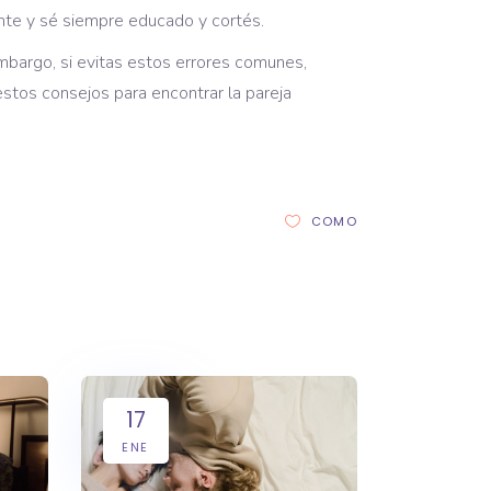
nte y sé siempre educado y cortés.
embargo, si evitas estos errores comunes,
estos consejos para encontrar la pareja
COMO
17
ENE