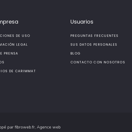
mpresa
Usuarios
CIONES DE USO
PREGUNTAS FRECUENTES
MACIÓN LEGAL
SUS DATOS PERSONALES
DE PRENSA
BLOG
OS
CONTACTO CON NOSOTROS
IOS DE CARIMMAT
oppé par
fibroweb.fr
, Agence web