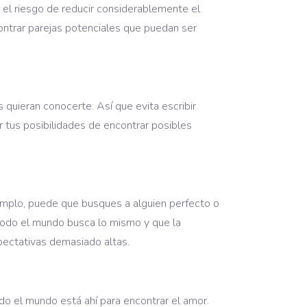
es el riesgo de reducir considerablemente el
ontrar parejas potenciales que puedan ser
s quieran conocerte. Así que evita escribir
r tus posibilidades de encontrar posibles
ejemplo, puede que busques a alguien perfecto o
todo el mundo busca lo mismo y que la
pectativas demasiado altas.
odo el mundo está ahí para encontrar el amor.