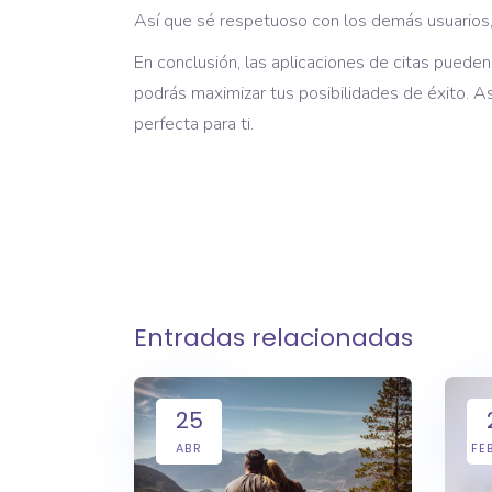
Así que sé respetuoso con los demás usuarios,
En conclusión, las aplicaciones de citas puede
podrás maximizar tus posibilidades de éxito. As
perfecta para ti.
Entradas relacionadas
25
ABR
FE