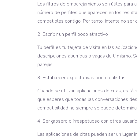
Los filtros de emparejamiento son útiles para af
número de perfiles que aparecen en los resulta
compatibles contigo. Por tanto, intenta no ser
Escribir un perfil poco atractivo
Tu perfil es tu tarjeta de visita en las aplicac
descripciones aburridas o vagas de ti mismo. Sé
parejas.
Establecer expectativas poco realistas
Cuando se utilizan aplicaciones de citas, es fá
que esperes que todas las conversaciones des
compatibilidad no siempre se puede determinar 
Ser grosero o irrespetuoso con otros usuari
Las aplicaciones de citas pueden ser un lugar i