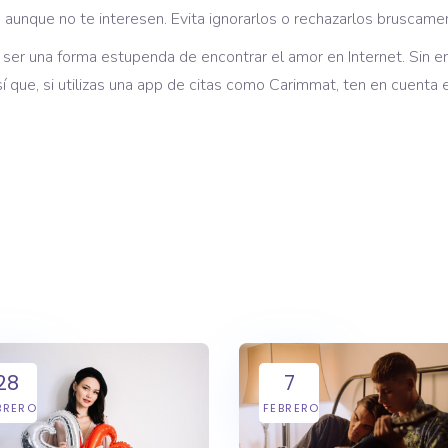
 aunque no te interesen. Evita ignorarlos o rechazarlos bruscame
n ser una forma estupenda de encontrar el amor en Internet. Sin 
í que, si utilizas una app de citas como Carimmat, ten en cuenta 
28
7
BRERO
FEBRERO