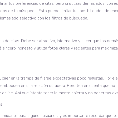
inar tus preferencias de citas, pero si utilizas demasiados, corr
dos de tu búsqueda. Esto puede limitar tus posibilidades de enc
 demasiado selectivo con los filtros de búsqueda.
iones de citas. Debe ser atractivo, informativo y hacer que los demá
 sincero, honesto y utiliza fotos claras y recientes para maximiza
cil caer en la trampa de fijarse expectativas poco realistas. Por 
emboquen en una relación duradera. Pero ten en cuenta que no 
online. Así que intenta tener la mente abierta y no poner tus ex
os
ntimidante para algunos usuarios, y es importante recordar que t