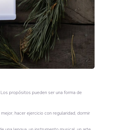
 Los propósitos pueden ser una forma de
mejor, hacer ejercicio con regularidad, dormir
e una lengua, un instrumento musical, un arte