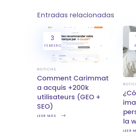
Entradas relacionadas
3
FEBRERO
NOTICIAS
Comment Carimmat
NOTIC
a acquis +200k
¿Có
utilisateurs (GEO +
ima
SEO)
per
LEER MÁS
la 
LEER 