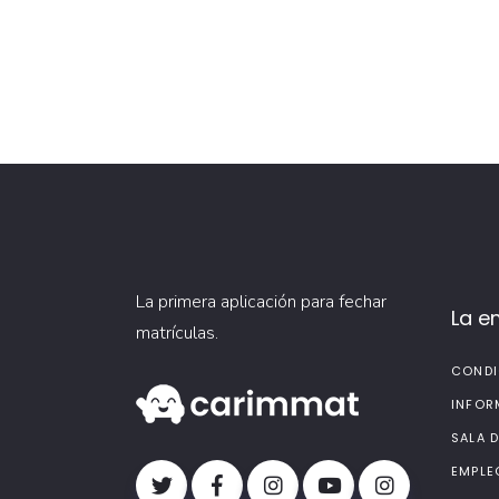
La primera aplicación para fechar
La e
matrículas.
CONDI
INFOR
SALA 
EMPLE