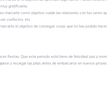
muy gratificante.
des marcarte como objetivo cuidar las relaciones con tus seres q
er conflictos, etc.
marcarte el objetivo de conseguir cosas que no has podido hacer.
ices fiestas. Que este periodo esté lleno de felicidad, paz y mo
ajarse y recargar las pilas antes de embarcarse en nuevos proye