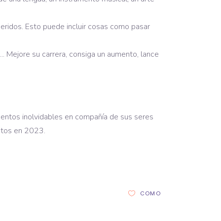
ueridos. Esto puede incluir cosas como pasar
.. Mejore su carrera, consiga un aumento, lance
mentos inolvidables en compañía de sus seres
ctos en 2023.
COMO