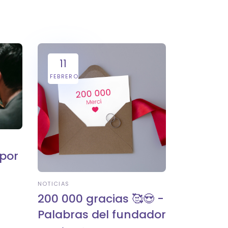
11
FEBRERO
 por
NOTICIAS
200 000 gracias 🥰😍 -
Palabras del fundador