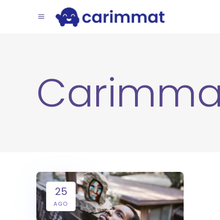
Carimma
25
AGO