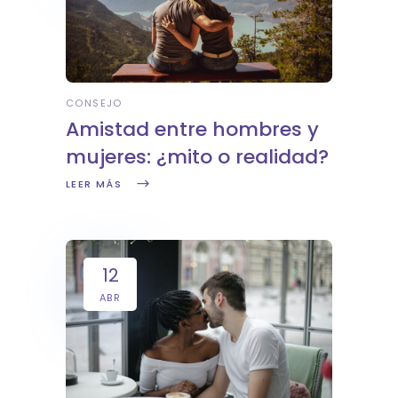
CONSEJO
Amistad entre hombres y
mujeres: ¿mito o realidad?
LEER MÁS
12
ABR