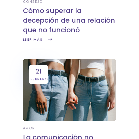
CONSEJO
Cómo superar la
decepción de una relación
que no funcionó
LEER MÁS
21
FEBRERO
AMOR
La comunicación no