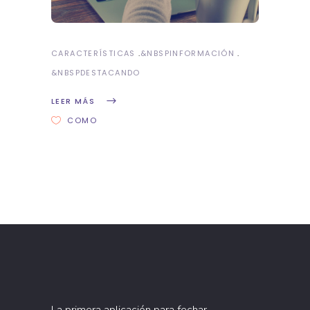
CARACTERÍSTICAS
&NBSP
INFORMACIÓN
&NBSP
DESTACANDO
LEER MÁS
COMO
La primera aplicación para fechar