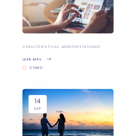
CARACTERÍSTICAS
&NBSP
DESTACANDO
LEER MÁS
COMO
14
SEP