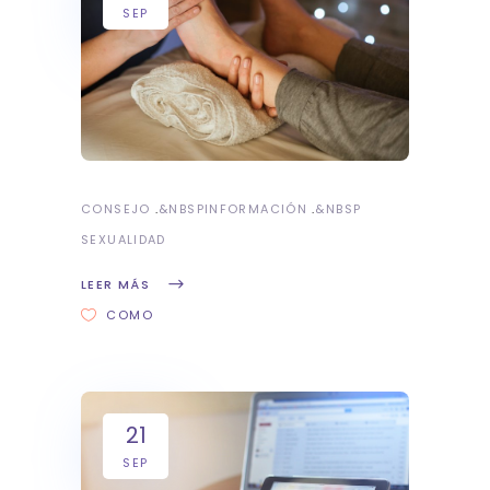
SEP
CONSEJO
&NBSP
INFORMACIÓN
&NBSP
SEXUALIDAD
LEER MÁS
COMO
21
SEP