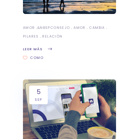
AMOR
&NBSP
CONSEJO
AMOR
CAMBIA
PILARES
RELACIÓN
LEER MÁS
COMO
5
SEP