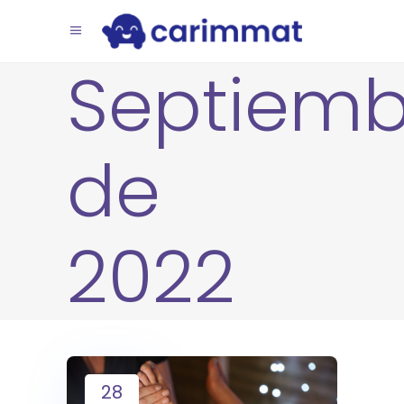
Septiemb
de
2022
28