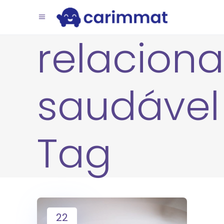
relacion
saudável
Tag
22