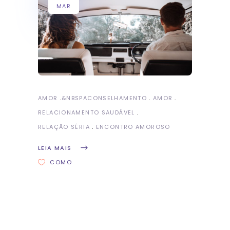
MAR
AMOR
&NBSP
ACONSELHAMENTO
AMOR
RELACIONAMENTO SAUDÁVEL
RELAÇÃO SÉRIA
ENCONTRO AMOROSO
LEIA MAIS
COMO