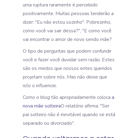
uma ruptura raramente é percebido
positivamente. Muitas pessoas tenderão a
dizer: "Eu não estou sozinho".
Pobrezinho,
como você vai sair dessa?", "E como você
vai encontrar o amor de novo sendo mãe?
O tipo de perguntas que podem confundir
você e fazer você duvidar sem razão. Estes
são os medos que nossos entes queridos
projetam sobre nós. Mas não deixe que
isto o influencie.
Como o blog tão apropriadamente coloca
a
nova mãe solteira
O relatório afirma: "Ser
pai solteiro não é inevitável quando se está
separado ou divorciado".