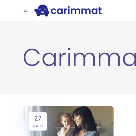
Carimma
27
MAIO