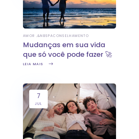
AMOR
&NBSP
ACONSELHAMENTO
Mudanças em sua vida
que só você pode fazer 🚀
LEIA MAIS
7
JUL