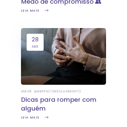
Medo de compromisso 👥
LEIA MAIS
28
ABR
AMOR
&NBSP
ACONSELHAMENTO
Dicas para romper com
alguém
LEIA MAIS