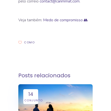
pelo correio
contact@carimmat.com
.
Veja também:
Medo de compromisso 👥
COMO
Posts relacionados
14
CONJUNTO