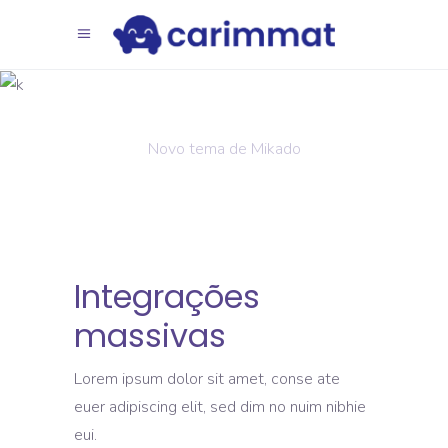
Integração
virtual
Novo tema de Mikado
Integrações
massivas
Lorem ipsum dolor sit amet, conse ate
euer adipiscing elit, sed dim no nuim nibhie
eui.