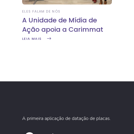
ELES FALAM DE NÓS
A Unidade de Mídia de
Ação apoia a Carimmat
LEIA MAIS
A primeira aplicação de datação de placas.