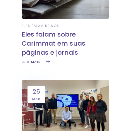
ELES FALAM DE NÓS
Eles falam sobre
Carimmat em suas
páginas e jornais
LEIA MAIS
25
MAR