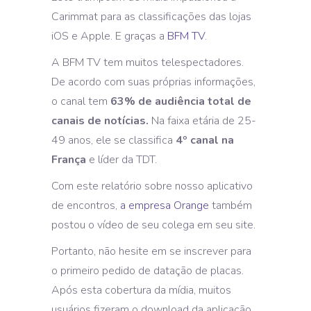
Carimmat para as classificações das lojas
iOS e Apple. E graças a
BFM TV
.
A BFM TV tem muitos telespectadores.
De acordo com suas próprias informações,
o canal tem
63% de audiência total de
canais de notícias.
Na faixa etária de 25-
49 anos, ele se classifica
4º canal na
França
e líder da TDT.
Com este relatório sobre nosso aplicativo
de encontros,
a empresa Orange
também
postou o vídeo de seu colega em seu site.
Portanto, não hesite em se inscrever para
o primeiro pedido de datação de placas.
Após esta cobertura da mídia, muitos
usuários fizeram o download da aplicação