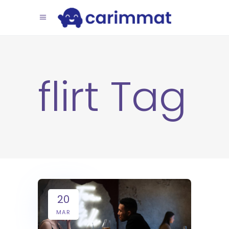
flirt Tag
20
MAR