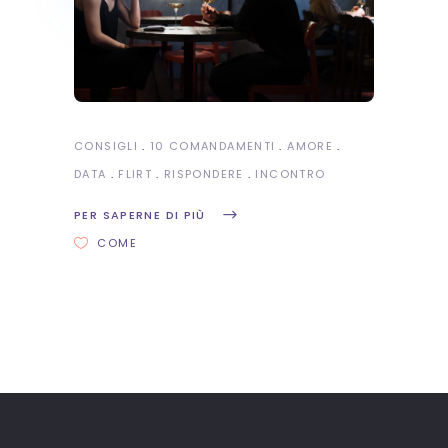
CONSIGLI
10 COMANDAMENTI
AMORE
DATA
FLIRT
RISPONDERE
INCONTRO
PER SAPERNE DI PIÙ
COME