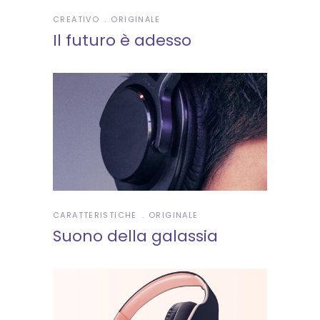
CREATIVO
ORIGINALE
Il futuro è adesso
CARATTERISTICHE
ORIGINALE
Suono della galassia