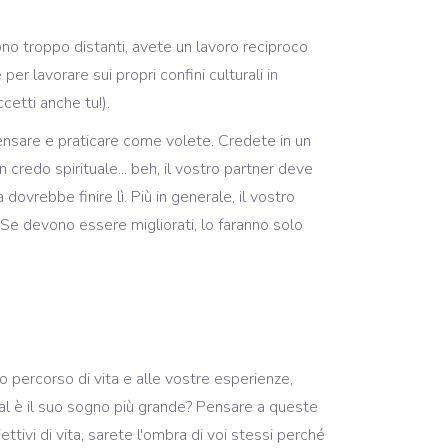
sono troppo distanti, avete un lavoro reciproco
er lavorare sui propri confini culturali in
cetti anche tu!).
 pensare e praticare come volete. Credete in un
n credo spirituale... beh, il vostro partner deve
 dovrebbe finire lì. Più in generale, il vostro
 Se devono essere migliorati, lo faranno solo
ro percorso di vita e alle vostre esperienze,
Qual è il suo sogno più grande? Pensare a queste
ttivi di vita, sarete l'ombra di voi stessi perché