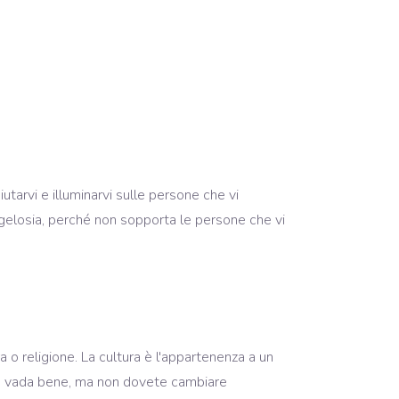
tarvi e illuminarvi sulle persone che vi
 gelosia, perché non sopporta le persone che vi
 o religione. La cultura è l'appartenenza a un
one vada bene, ma non dovete cambiare