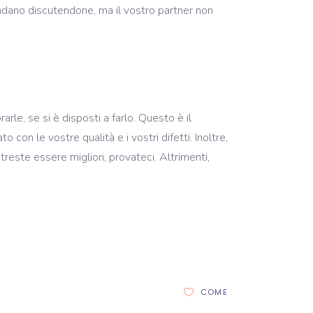
ispondano discutendone, ma il vostro partner non
arle, se si è disposti a farlo. Questo è il
on le vostre qualità e i vostri difetti. Inoltre,
reste essere migliori, provateci. Altrimenti,
COME