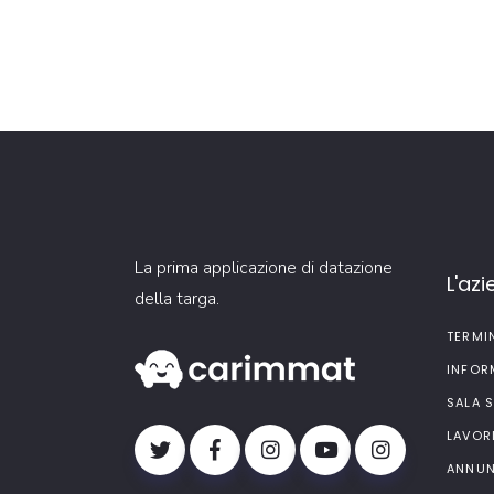
La prima applicazione di datazione
L'az
della targa.
TERMI
INFOR
SALA 
LAVOR
ANNUN