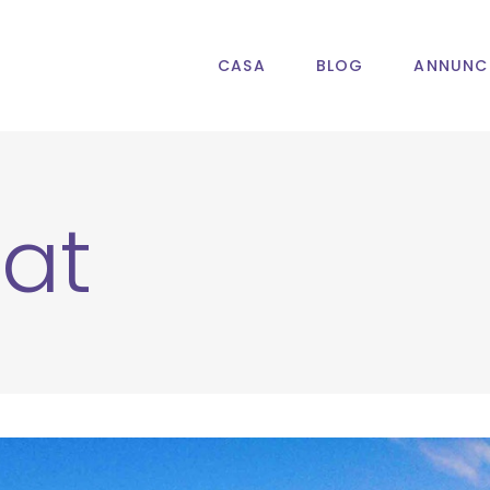
CASA
BLOG
ANNUNC
at