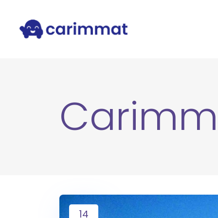
Carimm
14