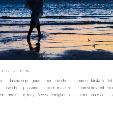
ILASTRI
RELAZIONE
anda che si pongono le persone che non sono soddisfatte del pr
no cose che si possono cambiare, ma altre che non si dovrebbero
ere modificato, ma può essere migliorato se la persona è consa