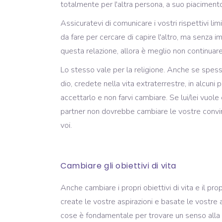
totalmente per l'altra persona, a suo piacimen
Assicuratevi di comunicare i vostri rispettivi li
da fare per cercare di capire l'altro, ma senza i
questa relazione, allora è meglio non continuare
Lo stesso vale per la religione. Anche se spesso
dio, credete nella vita extraterrestre, in alcuni 
accettarlo e non farvi cambiare. Se lui/lei vuole c
partner non dovrebbe cambiare le vostre convinzi
voi.
Cambiare gli obiettivi di vita
Anche cambiare i propri obiettivi di vita e il pr
create le vostre aspirazioni e basate le vostre 
cose è fondamentale per trovare un senso alla pro