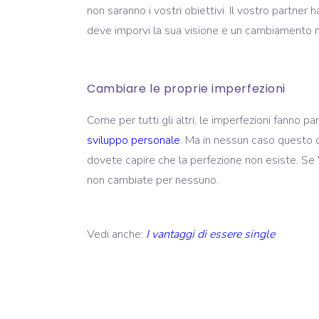
non saranno i vostri obiettivi. Il vostro partner 
deve imporvi la sua visione e un cambiamento ne
Cambiare le proprie imperfezioni
Come per tutti gli altri, le imperfezioni fanno pa
sviluppo personale
. Ma in nessun caso questo c
dovete capire che la perfezione non esiste. Se V
non cambiate per nessuno.
Vedi anche:
I vantaggi di essere single