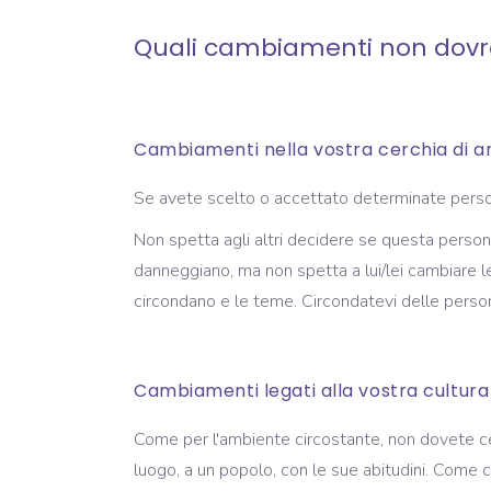
Quali cambiamenti non dovr
Cambiamenti nella vostra cerchia di ami
Se avete scelto o accettato determinate person
Non spetta agli altri decidere se questa persona
danneggiano, ma non spetta a lui/lei cambiare l
circondano e le teme. Circondatevi delle person
Cambiamenti legati alla vostra cultura 
Come per l'ambiente circostante, non dovete cede
luogo, a un popolo, con le sue abitudini. Come