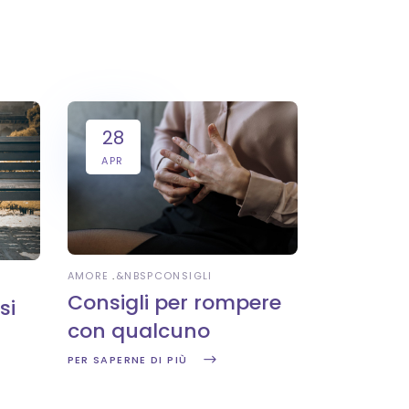
28
APR
AMORE
&NBSP
CONSIGLI
Consigli per rompere
si
con qualcuno
PER SAPERNE DI PIÙ