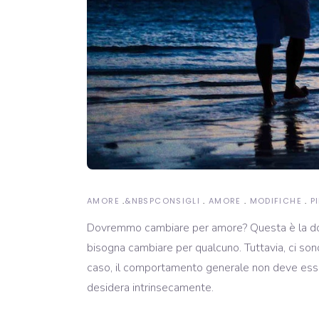
AMORE
&NBSP
CONSIGLI
AMORE
MODIFICHE
P
Dovremmo cambiare per amore? Questa è la dom
bisogna cambiare per qualcuno. Tuttavia, ci so
caso, il comportamento generale non deve ess
desidera intrinsecamente.