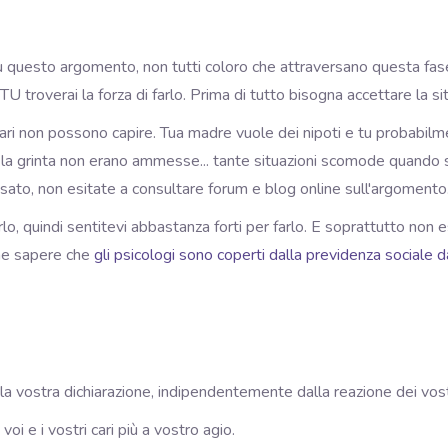
su questo argomento, non tutti coloro che attraversano questa fa
 TU troverai la forza di farlo. Prima di tutto bisogna accettare la si
i cari non possono capire. Tua madre vuole dei nipoti e tu probabilm
 e la grinta non erano ammesse... tante situazioni scomode quando 
passato, non esitate a consultare forum e blog online sull'argomento
lo, quindi sentitevi abbastanza forti per farlo. E soprattutto non
che sapere che
gli psicologi sono coperti dalla previdenza sociale 
e la vostra dichiarazione, indipendentemente dalla reazione dei vos
 voi e i vostri cari più a vostro agio.