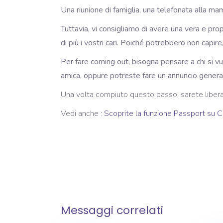
Una riunione di famiglia, una telefonata alla mam
Tuttavia, vi consigliamo di avere una vera e prop
di più i vostri cari. Poiché potrebbero non capire
Per fare coming out, bisogna pensare a chi si v
amica, oppure potreste fare un annuncio generale
Una volta compiuto questo passo, sarete liberat
Vedi anche :
Scoprite la funzione Passport su
Messaggi correlati