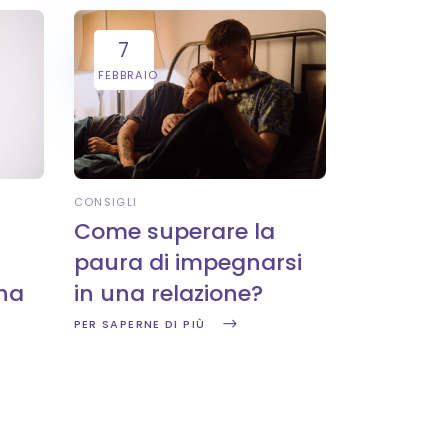
7
FEBBRAIO
CONSIGLI
Come superare la
paura di impegnarsi
 ha
in una relazione?
PER SAPERNE DI PIÙ