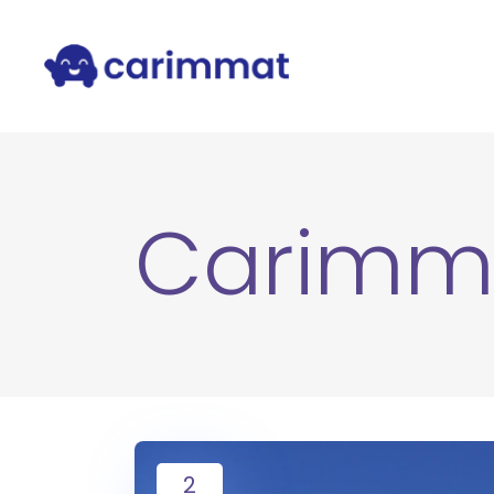
Carimm
2