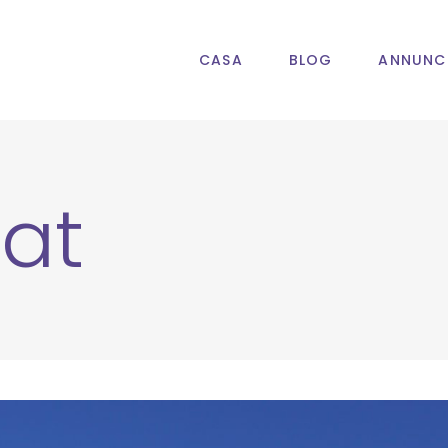
CASA
BLOG
ANNUNC
at