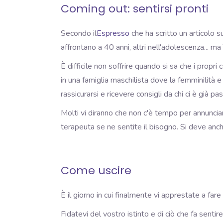
Coming out: sentirsi pronti
Secondo il
Espresso
che ha scritto un articolo 
affrontano a 40 anni, altri nell'adolescenza... ma
È difficile non soffrire quando si sa che i propr
in una famiglia maschilista dove la femminilità
rassicurarsi e ricevere consigli da chi ci è già 
Molti vi diranno che non c'è tempo per annunciar
terapeuta se ne sentite il bisogno. Si deve an
Come uscire
È il giorno in cui finalmente vi apprestate a far
Fidatevi del vostro istinto e di ciò che fa sentire