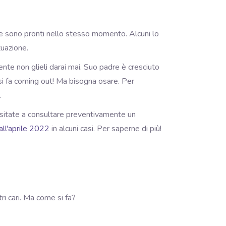
se sono pronti nello stesso momento. Alcuni lo
tuazione.
ente non glieli darai mai. Suo padre è cresciuto
si fa coming out! Ma bisogna osare. Per
.
 esitate a consultare preventivamente un
dall'aprile 2022
in alcuni casi. Per saperne di più!
tri cari. Ma come si fa?