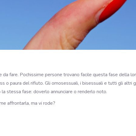
le da fare. Pochissime persone trovano facile questa fase della lo
s o paura del rifiuto. Gli omosessuali, i bisessuali e tutti gli altri
 la stessa fase: doverlo annunciare o renderlo noto.
me affrontarla, ma vi rode?