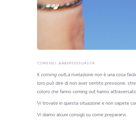
CONSIGLI
&NBSP
SESSUALITÀ
Il
coming out
La rivelazione non è una cosa faci
loro può dire di non aver sentito pressione, stres
coloro che fanno coming out hanno attraversato
Vi trovate in questa situazione e non sapete co
Vi diamo alcuni consigli su come prepararvi.