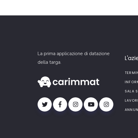
La prima applicazione di datazione
L'az
della targa.
TERMI
INFOR
SALA 
LAVOR
ANNUN