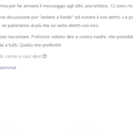
ma per far arrivare il messaggio agli altri, una lettera... Ci sono 
ria discussione per "andare a fondo" ed evitare il non detto. Le pa
, ne parleranno di più che se siete diretti con loro.
uole raccontare. Potreste volerlo dire a vostra madre, che potrebb
 a tutti. Quello che preferite!
i, come si suol dire! 😍
 Carimmat