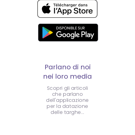
Parlano di noi
nei loro media
Scopri gli articoli
che parlano
dell'applicazione
per la datazione
delle targhe...