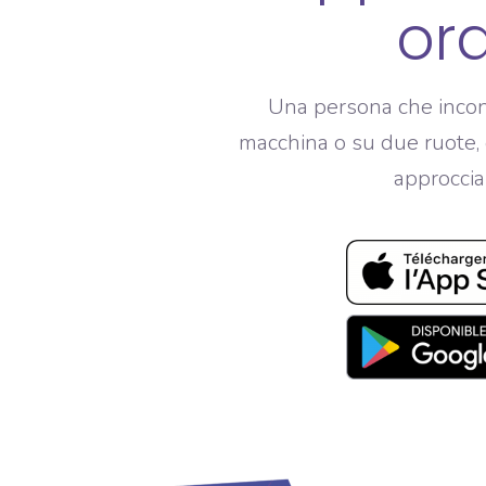
ora
Una persona che incont
macchina o su due ruote,
approccia