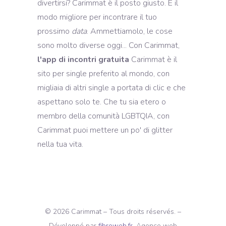
divertirsi? Carimmat è il posto giusto. È il
modo migliore per incontrare il tuo
prossimo
data
. Ammettiamolo, le cose
sono molto diverse oggi... Con Carimmat,
l'app di incontri gratuita
Carimmat è il
sito per single preferito al mondo, con
migliaia di altri single a portata di clic e che
aspettano solo te. Che tu sia etero o
membro della comunità LGBTQIA, con
Carimmat puoi mettere un po' di glitter
nella tua vita.
© 2026 Carimmat – Tous droits réservés. –
Développé par
fibroweb.fr
, Agence web