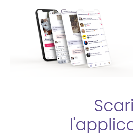
Scar
l'applic