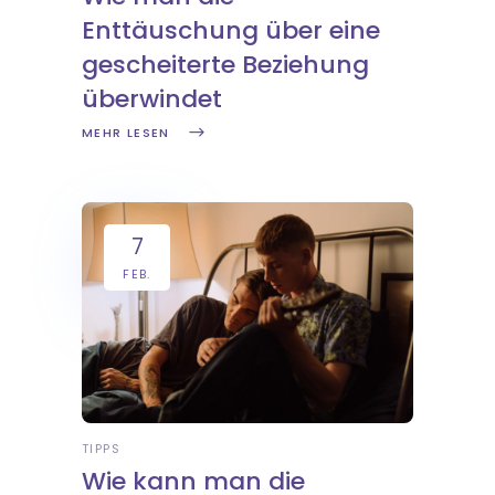
Enttäuschung über eine
gescheiterte Beziehung
überwindet
MEHR LESEN
7
FEB.
TIPPS
Wie kann man die