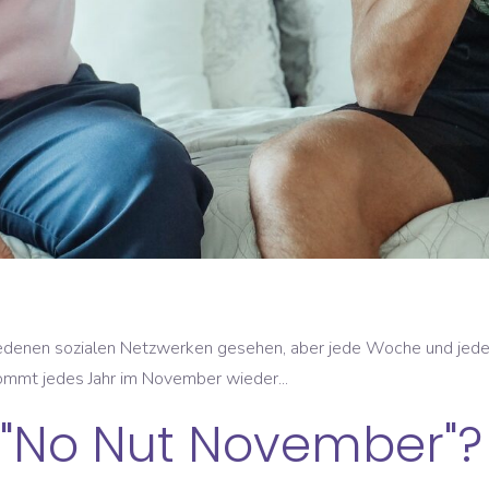
chiedenen sozialen Netzwerken gesehen, aber jede Woche und je
ommt jedes Jahr im November wieder...
"No Nut November"?