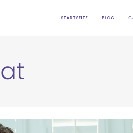
STARTSEITE
BLOG
C
at