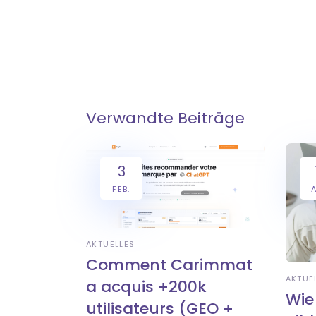
Verwandte Beiträge
3
FEB.
A
AKTUELLES
Comment Carimmat
AKTUE
a acquis +200k
Wie
utilisateurs (GEO +