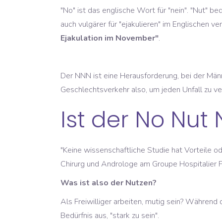
"No" ist das englische Wort für "nein". "Nut" b
auch vulgärer für "ejakulieren" im Englische
Ejakulation im November"
.
Der NNN ist eine Herausforderung, bei der Männ
Geschlechtsverkehr also, um jeden Unfall zu v
Ist der No Nu
"Keine wissenschaftliche Studie hat Vorteile o
Chirurg und Androloge am Groupe Hospitalier P
Was ist also der Nutzen?
Als Freiwilliger arbeiten, mutig sein? Währen
Bedürfnis aus, "stark zu sein".