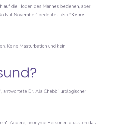
lich auf die Hoden des Mannes beziehen, aber
 "No Nut November" bedeutet also
"Keine
en. Keine Masturbation und kein
esund?
, antwortete Dr. Ala Chebbi, urologischer
"Nein". Andere, anonyme Personen drückten das