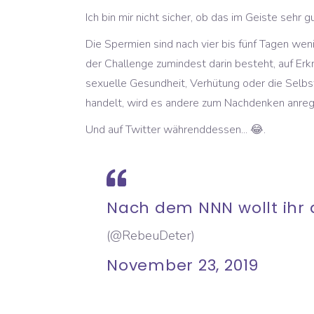
Ich bin mir nicht sicher, ob das im Geiste sehr
Die Spermien sind nach vier bis fünf Tagen wen
der Challenge zumindest darin besteht, auf Er
sexuelle Gesundheit, Verhütung oder die Selb
handelt, wird es andere zum Nachdenken anrege
Und auf Twitter währenddessen... 😂.
Nach dem NNN wollt ihr
(@RebeuDeter)
November 23, 2019