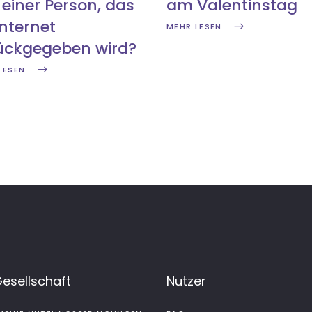
 einer Person, das
am Valentinstag
Internet
MEHR LESEN
ückgegeben wird?
LESEN
Gesellschaft
Nutzer