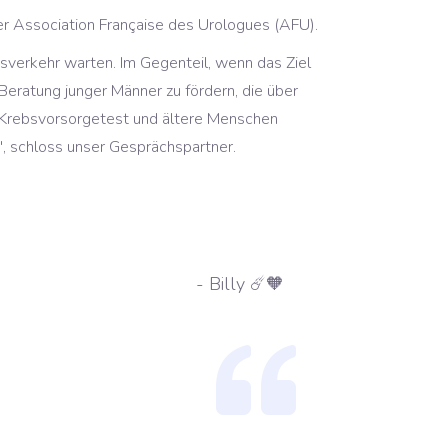
 der Association Française des Urologues (AFU).
tsverkehr warten. Im Gegenteil, wenn das Ziel
eratung junger Männer zu fördern, die über
 Krebsvorsorgetest und ältere Menschen
, schloss unser Gesprächspartner.
- Billy ☄️🧡