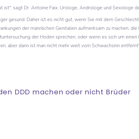
 gut ist", sagt Dr. Antoine Faix, Urologe, Androloge und Sexologe
iger gesund. Daher ist es nicht gut, wenn Sie mit dem Geschlech
krankungen der männlichen Genitalien aufmerksam zu machen, die B
stuntersuchung der Hoden sprechen, oder wenn es sich um einen
n, aber dann ist man nicht mehr weit vom Schwachsinn entfernt"
 den DDD machen oder nicht Brüder