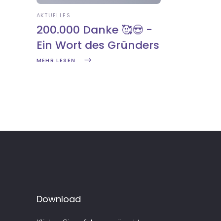
AKTUELLES
200.000 Danke 🥰😍 -
Ein Wort des Gründers
MEHR LESEN
Download