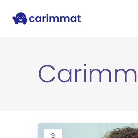
Carimm
9