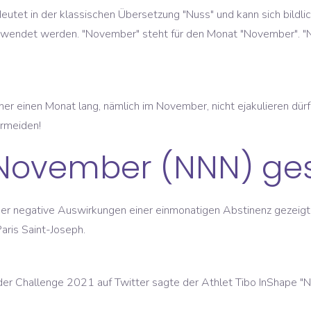
edeutet in der klassischen Übersetzung "Nuss" und kann sich bild
n verwendet werden. "November" steht für den Monat "November".
er einen Monat lang, nämlich im November, nicht ejakulieren dürf
ermeiden!
t November (NNN) g
der negative Auswirkungen einer einmonatigen Abstinenz gezeigt"
aris Saint-Joseph.
d der Challenge 2021 auf Twitter sagte der Athlet Tibo InShape 