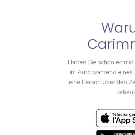
War
Carim
Hatten Sie schon einmal
im Auto während eines S
eine Person über den Ze
ließen