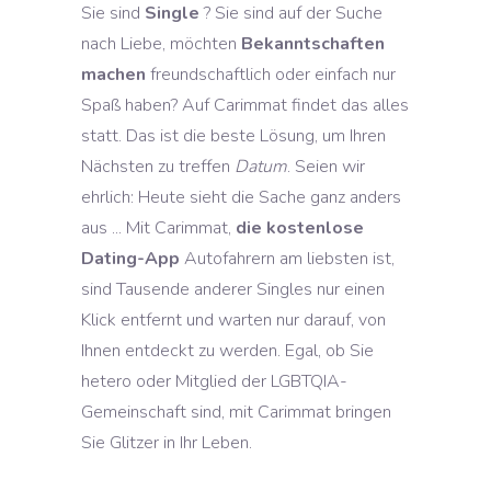
Sie sind
Single
? Sie sind auf der Suche
nach Liebe, möchten
Bekanntschaften
machen
freundschaftlich oder einfach nur
Spaß haben? Auf Carimmat findet das alles
statt. Das ist die beste Lösung, um Ihren
Nächsten zu treffen
Datum
. Seien wir
ehrlich: Heute sieht die Sache ganz anders
aus ... Mit Carimmat,
die kostenlose
Dating-App
Autofahrern am liebsten ist,
sind Tausende anderer Singles nur einen
Klick entfernt und warten nur darauf, von
Ihnen entdeckt zu werden. Egal, ob Sie
hetero oder Mitglied der LGBTQIA-
Gemeinschaft sind, mit Carimmat bringen
Sie Glitzer in Ihr Leben.