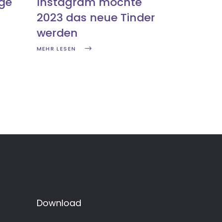
üge
Instagram möchte
2023 das neue Tinder
werden
MEHR LESEN
Download