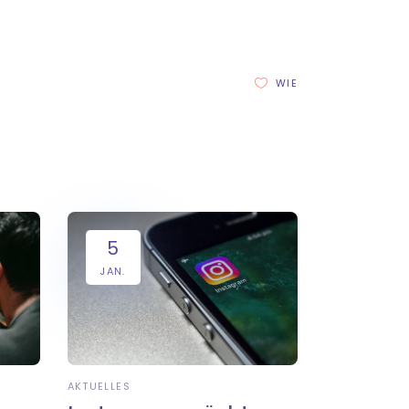
WIE
5
JAN.
AKTUELLES