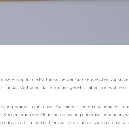
 unsere App für die Partnersuche per Autokennzeichen vor kurzem
ar für das Vertrauen, das Sie in uns gesetzt haben, und wollten
aben, war es immer unser Ziel, einen sicheren und benutzerfreund
as Kennenlernen von Menschen schwierig sein kann, besonders we
p entwickelt, um den Nutzern zu helfen, interessante und passend