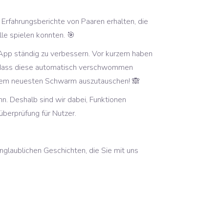
e Erfahrungsberichte von Paaren erhalten, die
lle spielen konnten. 🎯
 App ständig zu verbessern. Vor kurzem haben
und dass diese automatisch verschwommen
Ihrem neuesten Schwarm auszutauschen! 🙈
n. Deshalb sind wir dabei, Funktionen
überprüfung für Nutzer.
nglaublichen Geschichten, die Sie mit uns